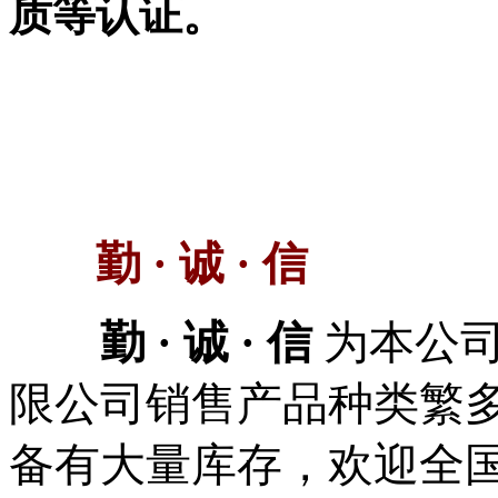
质等认证。
勤 · 诚 · 信
勤 · 诚 · 信
为本公司
限公司销售产品种类繁
备有大量库存，欢迎全