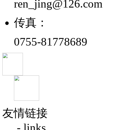
ren_jing@126.com
传真：
0755-81778689
友情链接
- links