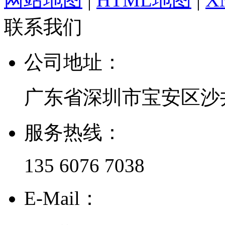
联系我们
公司地址：
广东省深圳市宝安区沙
服务热线：
135 6076 7038
E-Mail：