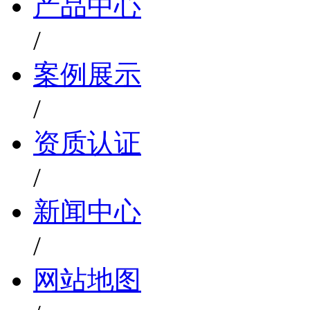
产品中心
/
案例展示
/
资质认证
/
新闻中心
/
网站地图