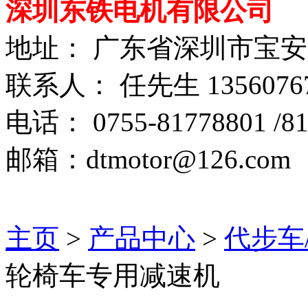
深圳东铁电机有限公司
地址： 广东省深圳市宝
联系人： 任先生 1356076
电话： 0755-81778801 /81
邮箱：dtmotor@126.com
主页
>
产品中心
>
代步车
轮椅车专用减速机