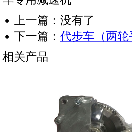
上一篇：没有了
下一篇：
代步车（两轮
相关产品