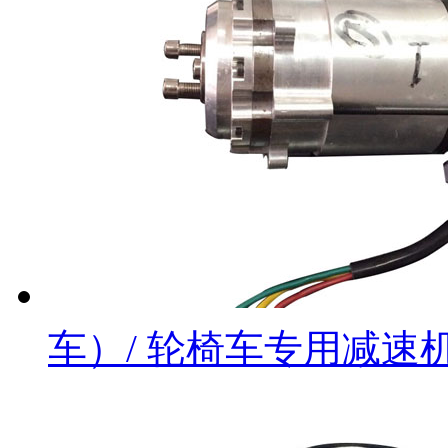
车）/ 轮椅车专用减速