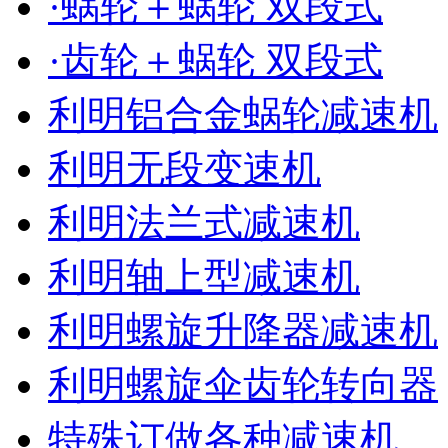
·蜗轮＋蜗轮 双段式
·齿轮＋蜗轮 双段式
利明铝合金蜗轮减速机
利明无段变速机
利明法兰式减速机
利明轴上型减速机
利明螺旋升降器减速机
利明螺旋伞齿轮转向器
特殊订做各种减速机