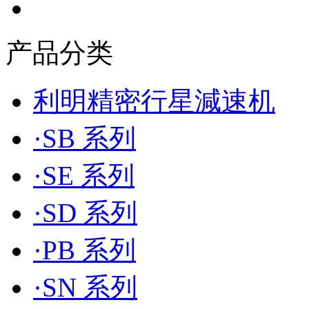
产品分类
利明精密行星減速机
·SB 系列
·SE 系列
·SD 系列
·PB 系列
·SN 系列