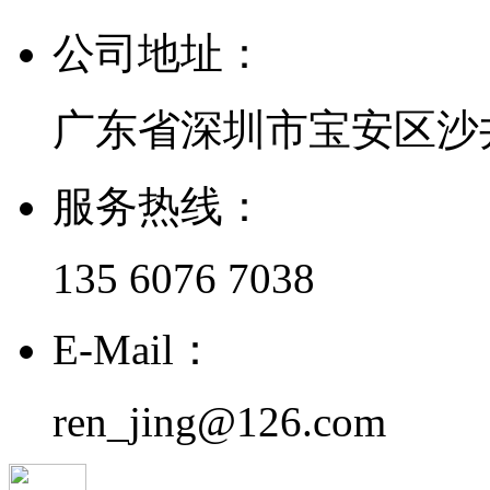
公司地址：
广东省深圳市宝安区沙
服务热线：
135 6076 7038
E-Mail：
ren_jing@126.com