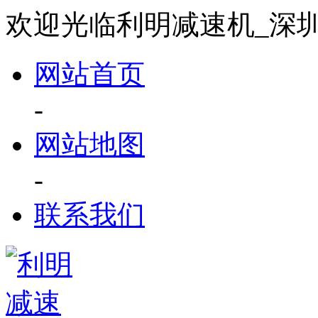
欢迎光临利明减速机_深
网站首页
-
网站地图
-
联系我们