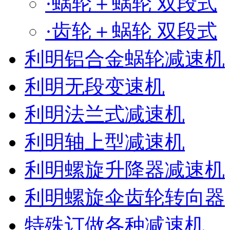
·蜗轮＋蜗轮 双段式
·齿轮＋蜗轮 双段式
利明铝合金蜗轮减速机
利明无段变速机
利明法兰式减速机
利明轴上型减速机
利明螺旋升降器减速机
利明螺旋伞齿轮转向器
特殊订做各种减速机