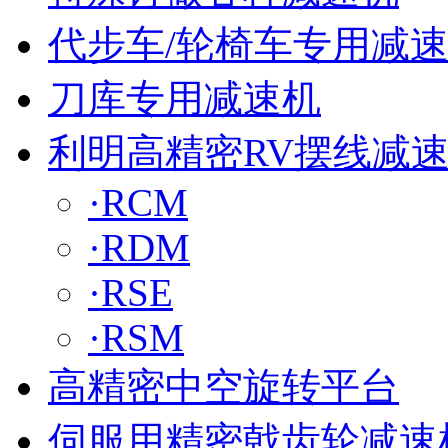
代步车/轮椅车专用减
刀库专用减速机
利明高精密RV摆线减
·RCM
·RDM
·RSE
·RSM
高精密中空旋转平台
伺服用精密戟齿轮减速机