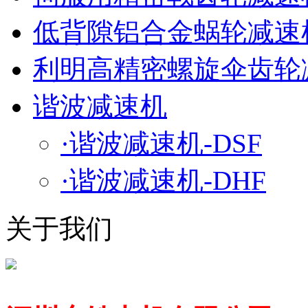
低背隙铝合金蜗轮减速机
利明高精密螺旋伞齿轮
谐波减速机
·谐波减速机-DSF
·谐波减速机-DHF
关于我们