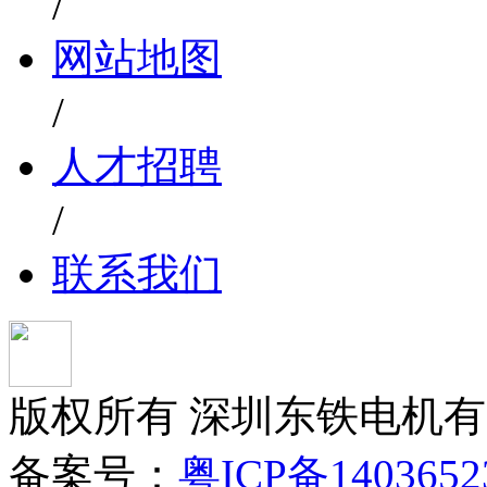
/
网站地图
/
人才招聘
/
联系我们
版权所有 深圳东铁电机
备案号：
粤ICP备140365