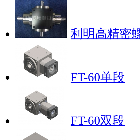
利明高精密
FT-60单段
FT-60双段