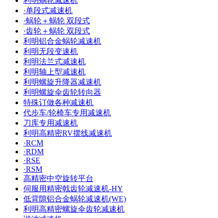
利明蜗轮减速机
·单段式减速机
·蜗轮＋蜗轮 双段式
·齿轮＋蜗轮 双段式
利明铝合金蜗轮减速机
利明无段变速机
利明法兰式减速机
利明轴上型减速机
利明螺旋升降器减速机
利明螺旋伞齿轮转向器
特殊订做各种减速机
代步车/轮椅车专用减速机
刀库专用减速机
利明高精密RV摆线减速机
·RCM
·RDM
·RSE
·RSM
高精密中空旋转平台
伺服用精密戟齿轮减速机-HY
低背隙铝合金蜗轮减速机(WE)
利明高精密螺旋伞齿轮减速机