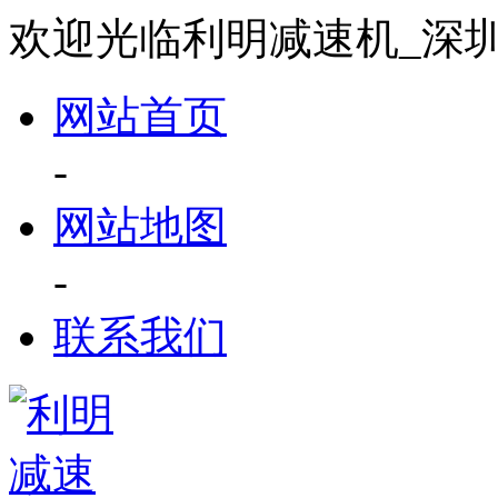
欢迎光临利明减速机_深
网站首页
-
网站地图
-
联系我们