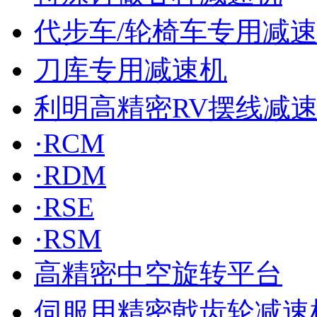
代步车/轮椅车专用减
刀库专用减速机
利明高精密RV摆线减
·RCM
·RDM
·RSE
·RSM
高精密中空旋转平台
伺服用精密戟齿轮减速机