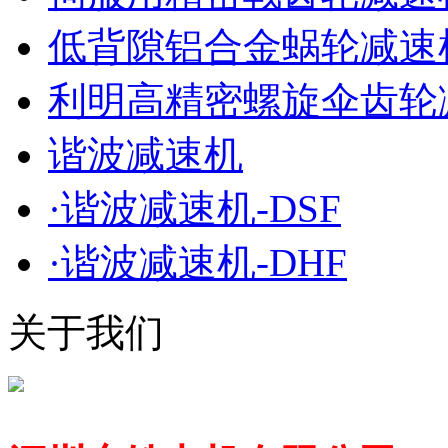
低背隙铝合金蜗轮减速机
利明高精密螺旋伞齿轮
谐波减速机
·谐波减速机-DSF
·谐波减速机-DHF
关于我们