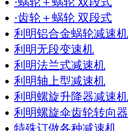
·蜗轮＋蜗轮 双段式
·齿轮＋蜗轮 双段式
利明铝合金蜗轮减速机
利明无段变速机
利明法兰式减速机
利明轴上型减速机
利明螺旋升降器减速机
利明螺旋伞齿轮转向器
特殊订做各种减速机