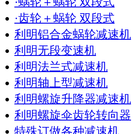
·蜗轮＋蜗轮 双段式
·齿轮＋蜗轮 双段式
利明铝合金蜗轮减速机
利明无段变速机
利明法兰式减速机
利明轴上型减速机
利明螺旋升降器减速机
利明螺旋伞齿轮转向器
特殊订做各种减速机