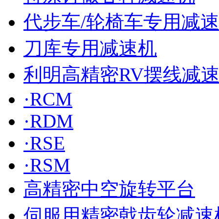
代步车/轮椅车专用减
刀库专用减速机
利明高精密RV摆线减
·RCM
·RDM
·RSE
·RSM
高精密中空旋转平台
伺服用精密戟齿轮减速机