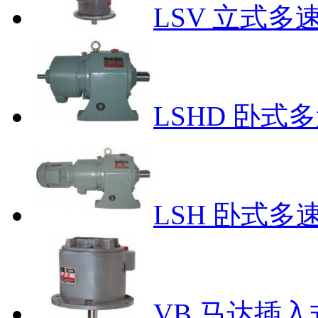
LSV 立式
LSHD 卧
LSH 卧式
VB 马达插