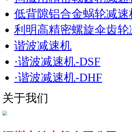
低背隙铝合金蜗轮减速机
利明高精密螺旋伞齿轮
谐波减速机
·谐波减速机-DSF
·谐波减速机-DHF
关于我们