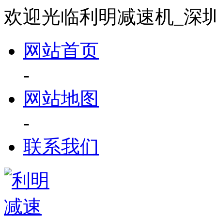
欢迎光临利明减速机_深
网站首页
-
网站地图
-
联系我们