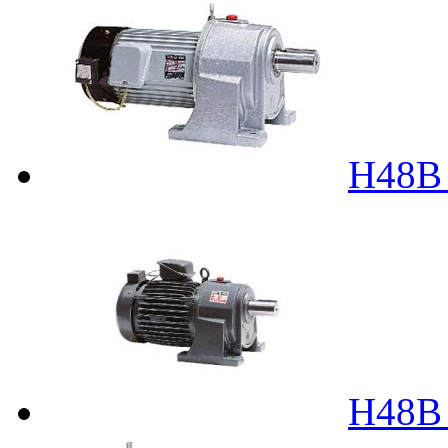
H48
H48