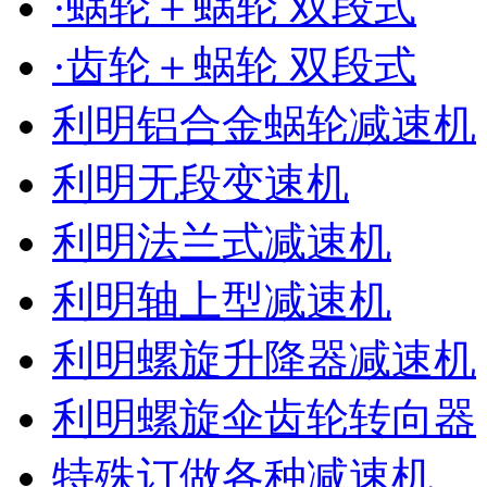
·蜗轮＋蜗轮 双段式
·齿轮＋蜗轮 双段式
利明铝合金蜗轮减速机
利明无段变速机
利明法兰式减速机
利明轴上型减速机
利明螺旋升降器减速机
利明螺旋伞齿轮转向器
特殊订做各种减速机