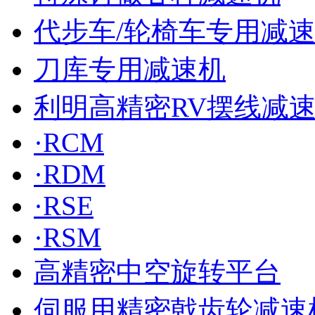
代步车/轮椅车专用减
刀库专用减速机
利明高精密RV摆线减
·RCM
·RDM
·RSE
·RSM
高精密中空旋转平台
伺服用精密戟齿轮减速机