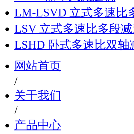
LM-LSVD 立式多速
LSV 立式多速比多段
LSHD 卧式多速比双
网站首页
/
关于我们
/
产品中心