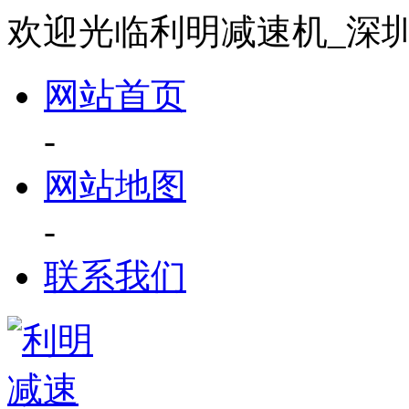
欢迎光临利明减速机_深
网站首页
-
网站地图
-
联系我们