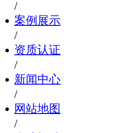
/
案例展示
/
资质认证
/
新闻中心
/
网站地图
/