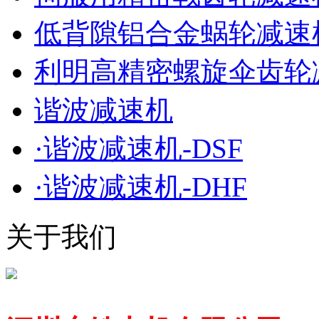
低背隙铝合金蜗轮减速机
利明高精密螺旋伞齿轮
谐波减速机
·谐波减速机-DSF
·谐波减速机-DHF
关于我们