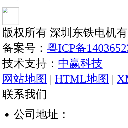
版权所有 深圳东铁电机
备案号：
粤ICP备140365
技术支持：
中赢科技
网站地图
|
HTML地图
|
X
联系我们
公司地址：