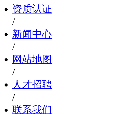
资质认证
/
新闻中心
/
网站地图
/
人才招聘
/
联系我们