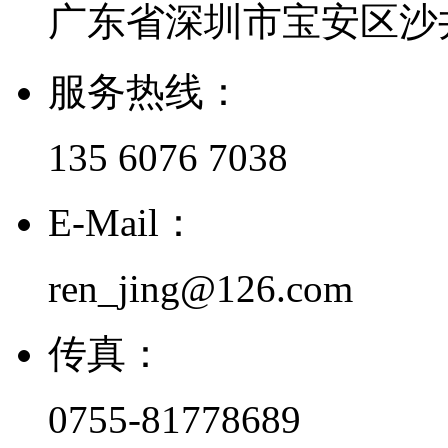
广东省深圳市宝安区沙
服务热线：
135 6076 7038
E-Mail：
ren_jing@126.com
传真：
0755-81778689