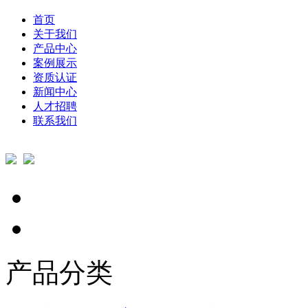
首页
关于我们
产品中心
案例展示
资质认证
新闻中心
人才招聘
联系我们
产品分类