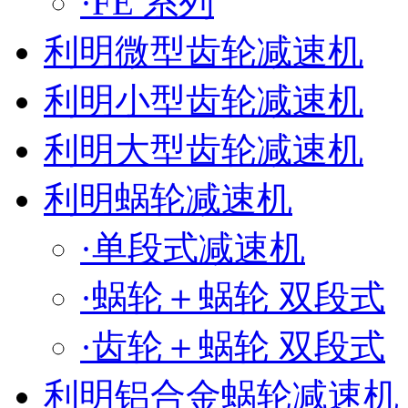
·FE 系列
利明微型齿轮减速机
利明小型齿轮减速机
利明大型齿轮减速机
利明蜗轮减速机
·单段式减速机
·蜗轮＋蜗轮 双段式
·齿轮＋蜗轮 双段式
利明铝合金蜗轮减速机