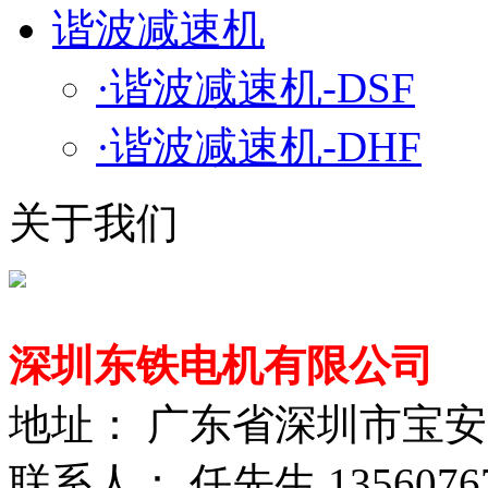
谐波减速机
·谐波减速机-DSF
·谐波减速机-DHF
关于我们
深圳东铁电机有限公司
地址： 广东省深圳市宝
联系人： 任先生 1356076