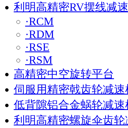
利明高精密RV摆线减
·RCM
·RDM
·RSE
·RSM
高精密中空旋转平台
伺服用精密戟齿轮减速机
低背隙铝合金蜗轮减速机
利明高精密螺旋伞齿轮