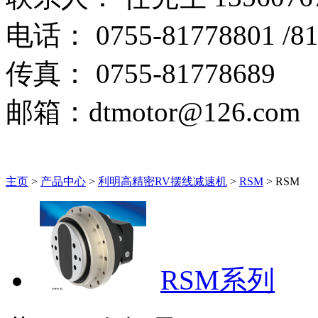
电话： 0755-81778801 /81
传真： 0755-81778689
邮箱：dtmotor@126.com
主页
>
产品中心
>
利明高精密RV摆线减速机
>
RSM
>
RSM
RSM系列